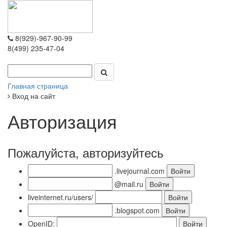
8(929)-967-90-99
8(499) 235-47-04
Главная страница
Вход на сайт
Авторизация
Пожалуйста, авторизуйтесь
.livejournal.com
@mail.ru
liveinternet.ru/users/
.blogspot.com
OpenID: