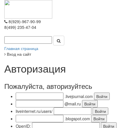
8(929)-967-90-99
8(499) 235-47-04
Главная страница
Вход на сайт
Авторизация
Пожалуйста, авторизуйтесь
.livejournal.com
@mail.ru
liveinternet.ru/users/
.blogspot.com
OpenID: