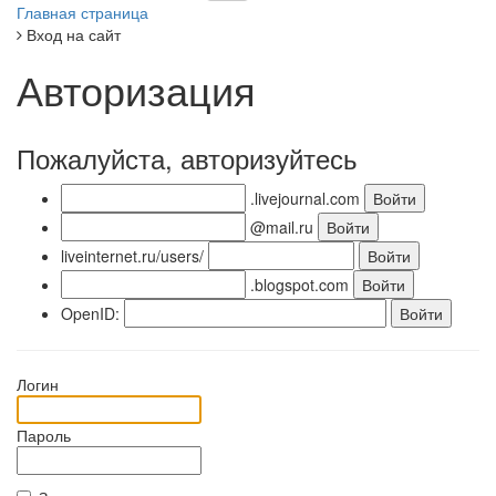
Главная страница
Вход на сайт
Авторизация
Пожалуйста, авторизуйтесь
.livejournal.com
@mail.ru
liveinternet.ru/users/
.blogspot.com
OpenID:
Логин
Пароль