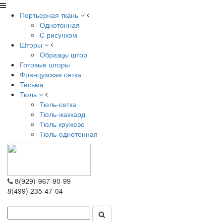
Портьерная ткань
Однотонная
С рисунком
Шторы
Образцы штор
Готовые шторы
Французская сетка
Тесьма
Тюль
Тюль-сетка
Тюль-жаккард
Тюль кружево
Тюль-однотонная
8(929)-967-90-99
8(499) 235-47-04