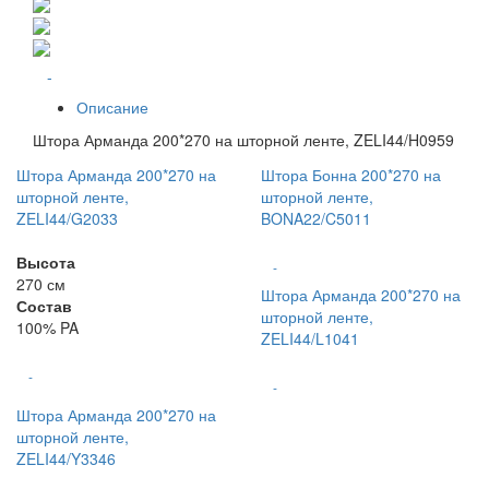
-
Описание
Штора Арманда 200*270 на шторной ленте, ZELI44/H0959
Штора Арманда 200*270 на
Штора Бонна 200*270 на
шторной ленте,
шторной ленте,
ZELI44/G2033
BONA22/C5011
Высота
-
270 см
Штора Арманда 200*270 на
Состав
шторной ленте,
100% PA
ZELI44/L1041
-
-
Штора Арманда 200*270 на
шторной ленте,
ZELI44/Y3346