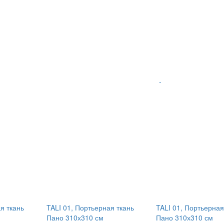
-
я ткань
TALI 01, Портьерная ткань
TALI 01, Портьерная
Пано 310х310 см
Пано 310х310 см