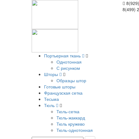
8(929)
8(499) 
Портьерная ткань
Однотонная
С рисунком
Шторы
Образцы штор
Готовые шторы
Французская сетка
Тесьма
Тюль
Тюль-сетка
Тюль-жаккард
Тюль кружево
Тюль-однотонная