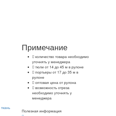
Примечание
количество товара необходимо
уточнять у менеджера
тюли от 14 до 45 м в рулоне
портьеры от 17 до 35 м в
рулоне
оптовая цена от рулона
возможность отреза
необходимо уточнять у
менеджера
 ткань
Полезная информация