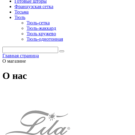
Готовые шторы
Французская сетка
Тесьма
Тюль
Тюль-сетка
Тюль-жаккард
Тюль кружево
Тюль-однотонная
Главная страница
О магазине
О нас