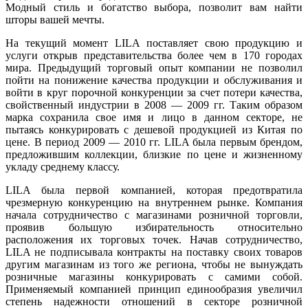
Модный стиль и богатство выбора, позволит вам найти
шторы вашей мечты.
На текущий момент LILA поставляет свою продукцию и
услуги открыв представительства более чем в 170 городах
мира. Предыдущий торговый опыт компании не позволил
пойти на понижение качества продукции и обслуживания и
войти в круг порочной конкуренции за счет потери качества,
свойственный индустрии в 2008 — 2009 гг. Таким образом
марка сохранила свое имя и лицо в данном секторе, не
пытаясь конкурировать с дешевой продукцией из Китая по
цене. В период 2009 — 2010 гг. LILA была первым брендом,
предложившим коллекции, близкие по цене и жизненному
укладу среднему классу.
LILA была первой компанией, которая предотвратила
чрезмерную конкуренцию на внутреннем рынке. Компания
начала сотрудничество с магазинами розничной торговли,
проявив большую избирательность относительно
расположения их торговых точек. Начав сотрудничество,
LILA не подписывала контракты на поставку своих товаров
другим магазинам из того же региона, чтобы не вынуждать
розничные магазины конкурировать с самими собой.
Применяемый компанией принцип единообразия увеличил
степень надежности отношений в секторе розничной