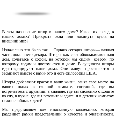
В чем назначение штор в нашем доме? Каков их вклад в
наших домах? Прикрыть окна или накинуть вуаль на
внешний мир?
Изначально это было так… Однако сегодня шторы— важная
часть домашнего декора. Шторы как свет обволакивают наш
дом, сочетаясь с софой, на которой мы сидим, ковром, по
которому ходим и цветом стен в доме. В сущности шторы
идентифицируют наши дома. Они живут, просыпаются и
засыпают вместе с вами- это и есть философия LILA.
Шторы добавляют красок в вашу жизнь, заняв свое место на
ваших окнах в главной комнате, гостиной, где вы
встречаетесь с друзьями, в спальне, где вы спокойно отходите
ко сну, в кухне, где вы готовите и едите, и в детских комнатах
нежно любимых детей.
Мы представляем вам изысканную коллекцию, которая
раздвинет рамки представлений о качестве и элегантности.