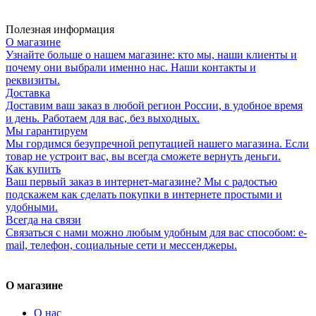
Полезная информация
О магазине
Узнайте больше о нашем магазине: кто мы, наши клиенты и
почему они выбрали именно нас. Наши контакты и
реквизиты.
Доставка
Доставим ваш заказ в любой регион России, в удобное время
и день. Работаем для вас, без выходных.
Мы гарантируем
Мы гордимся безупречной репутацией нашего магазина. Если
товар не устроит вас, вы всегда сможете вернуть деньги.
Как купить
Ваш первый заказ в интернет-магазине? Мы с радостью
подскажем как сделать покупки в интернете простыми и
удобными.
Всегда на связи
Связаться с нами можно любым удобным для вас способом: e-
mail, телефон, социальные сети и мессенджеры.
О магазине
О нас